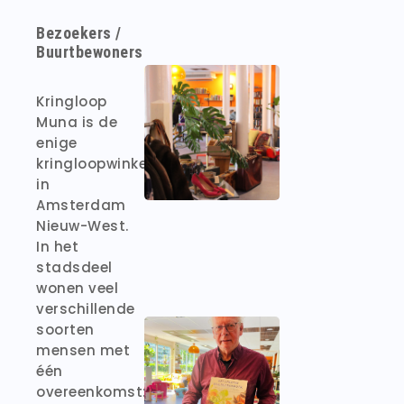
Bezoekers /
Buurtbewoners
Kringloop
Muna is de
enige
kringloopwinkel
in
Amsterdam
Nieuw-West.
In het
stadsdeel
wonen veel
verschillende
soorten
mensen met
één
overeenkomst: