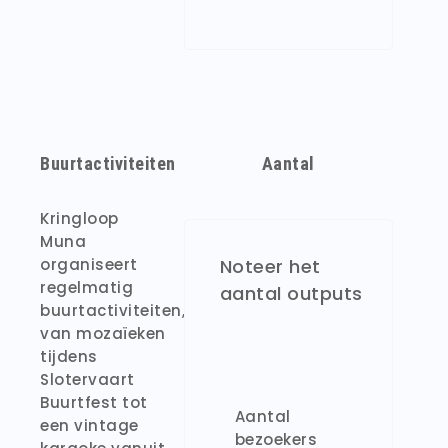
Buurtactiviteiten
Aantal
Kringloop
Muna
organiseert
Noteer het
regelmatig
aantal outputs
buurtactiviteiten,
van mozaïeken
tijdens
Slotervaart
Buurtfest tot
Aantal
een vintage
bezoekers