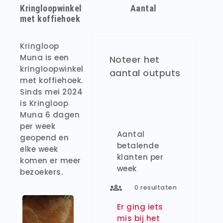
Kringloopwinkel
Aantal
met koffiehoek
Kringloop
Muna is een
Noteer het
kringloopwinkel
aantal outputs
met koffiehoek.
Sinds mei 2024
is Kringloop
Muna 6 dagen
per week
Aantal
geopend en
betalende
elke week
klanten per
komen er meer
week
bezoekers.
0
resultaten
Er ging iets
mis bij het