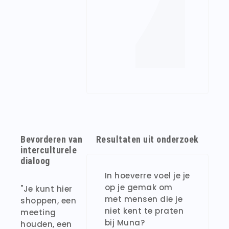
Bevorderen van
Resultaten uit onderzoek
interculturele
dialoog
In hoeverre voel je je
op je gemak om
"Je kunt hier
met mensen die je
shoppen, een
niet kent te praten
meeting
bij Muna?
houden, een