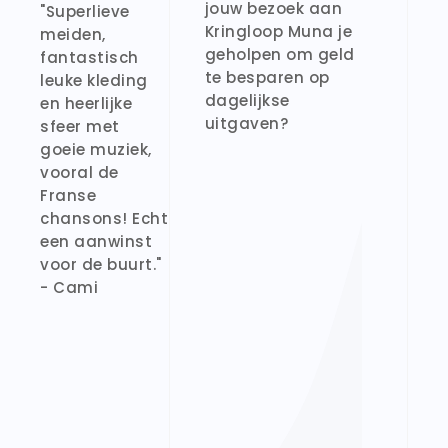
jouw bezoek aan
"Superlieve
Kringloop Muna je
meiden,
geholpen om geld
fantastisch
te besparen op
leuke kleding
dagelijkse
en heerlijke
uitgaven?
sfeer met
goeie muziek,
vooral de
Franse
chansons! Echt
een aanwinst
voor de buurt."
- Cami