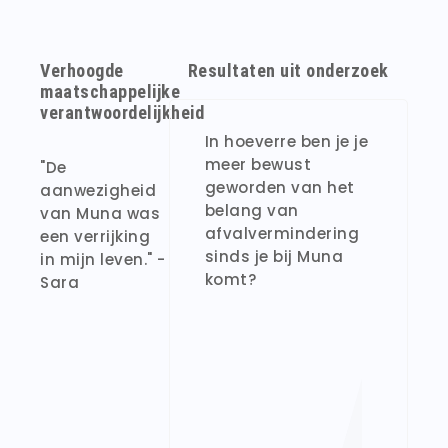
Verhoogde
Resultaten uit onderzoek
maatschappelijke
verantwoordelijkheid
In hoeverre ben je je
meer bewust
"De
geworden van het
aanwezigheid
belang van
van Muna was
afvalvermindering
een verrijking
sinds je bij Muna
in mijn leven." -
komt?
Sara