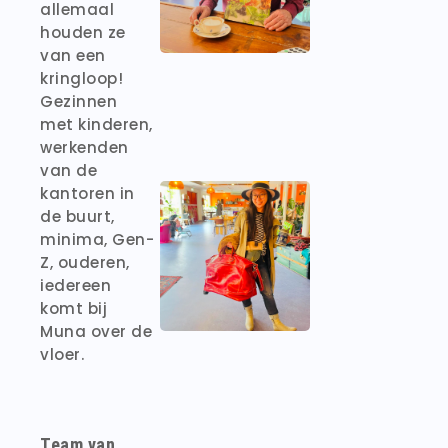
allemaal
houden ze
van een
kringloop!
Gezinnen
met kinderen,
werkenden
van de
kantoren in
de buurt,
minima, Gen-
Z, ouderen,
iedereen
komt bij
Muna over de
vloer.
Team van