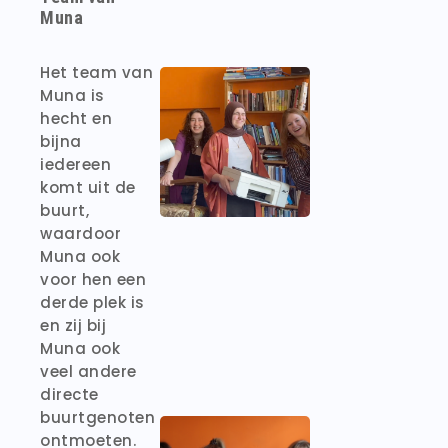
Muna
Het team van
Muna is
hecht en
bijna
iedereen
komt uit de
buurt,
waardoor
Muna ook
voor hen een
derde plek is
en zij bij
Muna ook
veel andere
directe
buurtgenoten
ontmoeten.